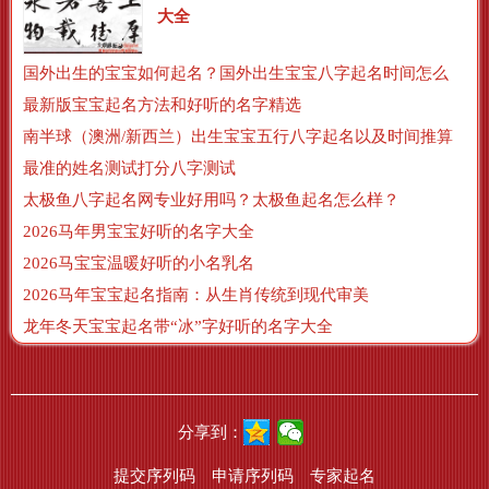
大全
国外出生的宝宝如何起名？国外出生宝宝八字起名时间怎么算？
最新版宝宝起名方法和好听的名字精选
南半球（澳洲/新西兰）出生宝宝五行八字起名以及时间推算
最准的姓名测试打分八字测试
太极鱼八字起名网专业好用吗？太极鱼起名怎么样？
2026马年男宝宝好听的名字大全
2026马宝宝温暖好听的小名乳名
2026马年宝宝起名指南：从生肖传统到现代审美
龙年冬天宝宝起名带“冰”字好听的名字大全
分享到：
提交序列码
申请序列码
专家起名