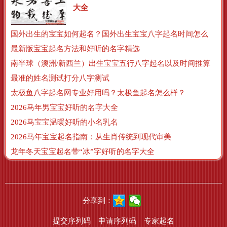
大全
国外出生的宝宝如何起名？国外出生宝宝八字起名时间怎么算？
最新版宝宝起名方法和好听的名字精选
南半球（澳洲/新西兰）出生宝宝五行八字起名以及时间推算
最准的姓名测试打分八字测试
太极鱼八字起名网专业好用吗？太极鱼起名怎么样？
2026马年男宝宝好听的名字大全
2026马宝宝温暖好听的小名乳名
2026马年宝宝起名指南：从生肖传统到现代审美
龙年冬天宝宝起名带“冰”字好听的名字大全
分享到：
提交序列码
申请序列码
专家起名