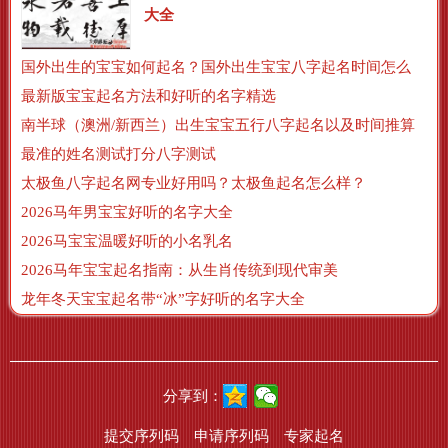
大全
国外出生的宝宝如何起名？国外出生宝宝八字起名时间怎么算？
最新版宝宝起名方法和好听的名字精选
南半球（澳洲/新西兰）出生宝宝五行八字起名以及时间推算
最准的姓名测试打分八字测试
太极鱼八字起名网专业好用吗？太极鱼起名怎么样？
2026马年男宝宝好听的名字大全
2026马宝宝温暖好听的小名乳名
2026马年宝宝起名指南：从生肖传统到现代审美
龙年冬天宝宝起名带“冰”字好听的名字大全
分享到：
提交序列码
申请序列码
专家起名