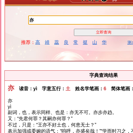
推荐：
高
靖
蕊
良
常
挺
山
华
测
字典查询结果
亦
读音：yì 字意五行：
土
姓名学笔画：
6
简体笔画：
亦
yì
副词，也，表示同样、也是：亦无不可。亦步亦趋。
又：“先君何罪？其嗣亦何罪？”
不过，只是：“王亦不好土也，何患无士？”
表示加强或委婉的语气：“呜呼，亦盛矣哉！”“学而时习之，