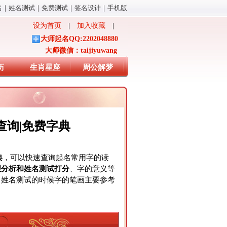
名
｜
姓名测试
｜
免费测试
｜
签名设计
｜
手机版
设为首页
|
加入收藏
|
大师起名QQ:2202048880
大师微信：taijiyuwang
历
生肖星座
周公解梦
查询|免费字典
典
，可以快速查询起名常用字的读
理分析和姓名测试打分
、字的意义等
、姓名测试的时候字的笔画主要参考