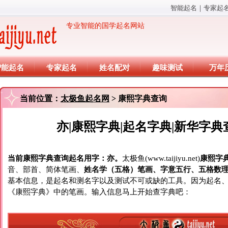
智能起名
｜
专家起
专业智能的国学起名网站
智能起名
专家起名
姓名配对
趣味测试
万年
当前位置：
太极鱼起名网
> 康熙字典查询
亦|康熙字典|起名字典|新华字典
当前康熙字典查询起名用字：亦。
太极鱼(www.taijiyu.net)
康熙字
音、部首、简体笔画、
姓名学（五格）笔画、字意五行、五格数
基本信息，是起名和测名字以及测试不可或缺的工具。因为起名
《康熙字典》中的笔画。输入信息马上开始查字典吧：