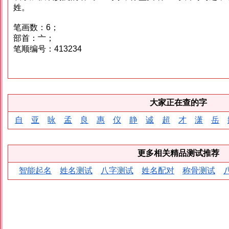
姓。
笔画数：6；
部首：亠；
笔顺编号：413234
大家正在查的字
自
亚
咏
孟
良
惠
仪
静
诚
超
才
潇
岳
更多相关精品测试推荐
智能起名
姓名测试
八字测试
姓名配对
称骨测试