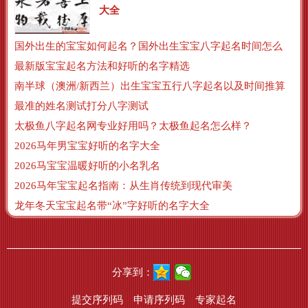
大全
国外出生的宝宝如何起名？国外出生宝宝八字起名时间怎么算？
最新版宝宝起名方法和好听的名字精选
南半球（澳洲/新西兰）出生宝宝五行八字起名以及时间推算
最准的姓名测试打分八字测试
太极鱼八字起名网专业好用吗？太极鱼起名怎么样？
2026马年男宝宝好听的名字大全
2026马宝宝温暖好听的小名乳名
2026马年宝宝起名指南：从生肖传统到现代审美
龙年冬天宝宝起名带“冰”字好听的名字大全
分享到：
提交序列码
申请序列码
专家起名