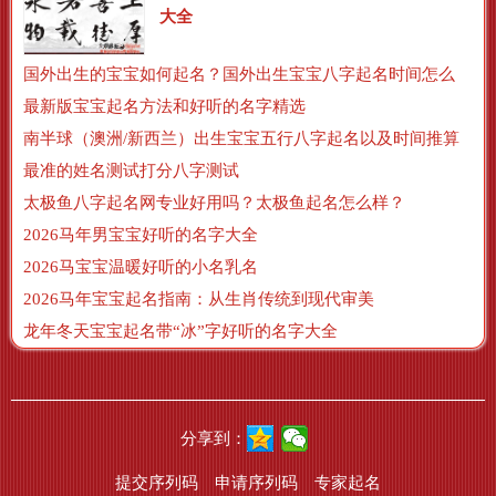
大全
国外出生的宝宝如何起名？国外出生宝宝八字起名时间怎么算？
最新版宝宝起名方法和好听的名字精选
南半球（澳洲/新西兰）出生宝宝五行八字起名以及时间推算
最准的姓名测试打分八字测试
太极鱼八字起名网专业好用吗？太极鱼起名怎么样？
2026马年男宝宝好听的名字大全
2026马宝宝温暖好听的小名乳名
2026马年宝宝起名指南：从生肖传统到现代审美
龙年冬天宝宝起名带“冰”字好听的名字大全
分享到：
提交序列码
申请序列码
专家起名