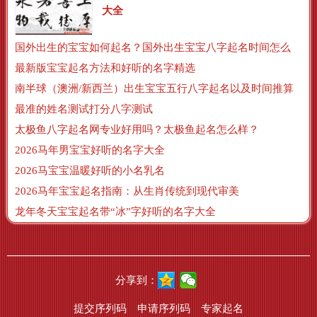
大全
国外出生的宝宝如何起名？国外出生宝宝八字起名时间怎么算？
最新版宝宝起名方法和好听的名字精选
南半球（澳洲/新西兰）出生宝宝五行八字起名以及时间推算
最准的姓名测试打分八字测试
太极鱼八字起名网专业好用吗？太极鱼起名怎么样？
2026马年男宝宝好听的名字大全
2026马宝宝温暖好听的小名乳名
2026马年宝宝起名指南：从生肖传统到现代审美
龙年冬天宝宝起名带“冰”字好听的名字大全
分享到：
提交序列码
申请序列码
专家起名