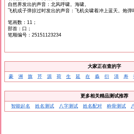
自然界发出的声音：北风呼啸。海啸。
飞机或子弹掠过时发出的声音：飞机尖啸着冲上蓝天。炮弹
笔画数：11；
部首：口；
笔顺编号：25151123234
大家正在查的字
豪
洲
旗
芹
源
荷
生
延
在
淼
衍
清
寿
更多相关精品测试推荐
智能起名
姓名测试
八字测试
姓名配对
称骨测试