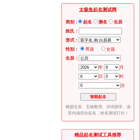
太极鱼起名测试网
类别：
起名
测名
生辰
姓氏：
形式：
性别：
男孩
女孩
生辰：
年
月
日
时
分
根据生辰、五格数理、诗词国学、读
音内涵综合起名，姓名测试打分！
精品起名测试工具推荐