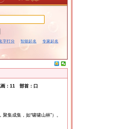
名字打分
智能起名
专家起名
画：11 部首：口
聚集成集，如“啸啸山林”）。