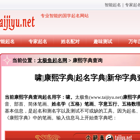
智能起名
｜
专家起
专业智能的国学起名网站
智能起名
专家起名
姓名配对
趣味测试
万年
当前位置：
太极鱼起名网
> 康熙字典查询
啸|康熙字典|起名字典|新华字典
当前康熙字典查询起名用字：啸。
太极鱼(www.taijiyu.net)
康熙字
音、部首、简体笔画、
姓名学（五格）笔画、字意五行、五格数
基本信息，是起名和测名字以及测试不可或缺的工具。因为起名
《康熙字典》中的笔画。输入信息马上开始查字典吧：