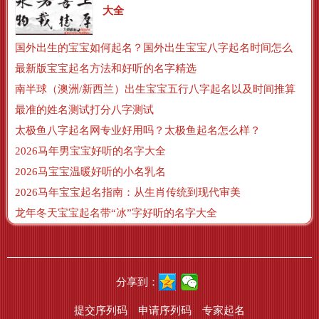
大全
国外出生的宝宝如何起名？国外出生宝宝八字起名时间怎么算？
最新版宝宝起名方法和好听的名字精选
南半球（澳洲/新西兰）出生宝宝五行八字起名以及时间推算
最准的姓名测试打分八字测试
太极鱼八字起名网专业好用吗？太极鱼起名怎么样？
2026马年男宝宝好听的名字大全
2026马宝宝温暖好听的小名乳名
2026马年宝宝起名指南：从生肖传统到现代审美
龙年冬天宝宝起名带“冰”字好听的名字大全
分享到：
提交序列码
申请序列码
专家起名