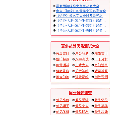
最新用诗经给女宝宝起名大全
出自《诗经》的最美女孩名字大全
《诗经》起名字大全以及诗经名句赏析
《诗经·大雅·荡之什·江汉》起名大全以及赏析
《诗经·大雅·荡之什·韩奕》起名大全以及赏析
《诗经·大雅·荡之什·烝民》起名大全以及赏析
更多超酷民俗测试大全
黄道吉日
周公解梦
结婚吉日
姓氏起源
八字测试
日干分析
称骨测试
上辈为人
奇门遁甲
紫微斗数
关帝神签
诸葛神算
黄大仙签
观音灵签
指纹预测
周公解梦速查
梦见小偷
梦见爱情
梦见父母
梦见狮子
梦见女人
梦见英雄
梦见飞机
梦见朋友
梦见表扬