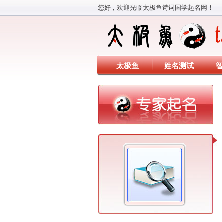
您好，欢迎光临太极鱼诗词国学起名网！
太极鱼
姓名测试