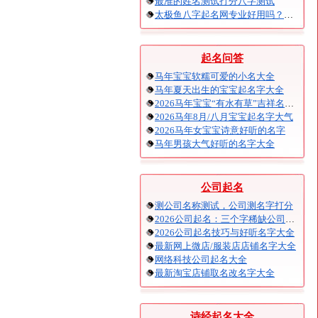
最准的姓名测试打分八字测试
太极鱼八字起名网专业好用吗？太极鱼起名怎么样？
起名问答
马年宝宝软糯可爱的小名大全
马年夏天出生的宝宝起名字大全
2026马年宝宝“有水有草”吉祥名字大全
2026马年8月/八月宝宝起名字大气
2026马年女宝宝诗意好听的名字
马年男孩大气好听的名字大全
公司起名
测公司名称测试，公司测名字打分
2026公司起名：三个字稀缺公司名大全
2026公司起名技巧与好听名字大全
最新网上微店/服装店店铺名字大全
网络科技公司起名大全
最新淘宝店铺取名改名字大全
诗经起名大全