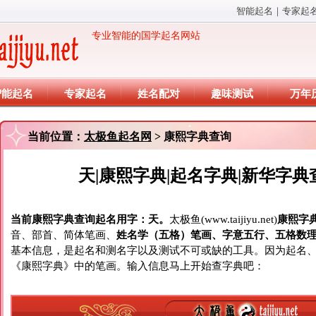
智能起名
｜
专家起
专业智能的国学起名网站
智能起名
专家起名
姓名配对
趣味测试
万年
当前位置：
太极鱼起名网
> 康熙字典查询
天|康熙字典|起名字典|新华字典
当前康熙字典查询起名用字：天。
太极鱼(www.taijiyu.net)
康熙字
音、部首、简体笔画、
姓名学（五格）笔画、字意五行、五格数
基本信息，是起名和测名字以及测试不可或缺的工具。因为起名
《康熙字典》中的笔画。输入信息马上开始查字典吧：