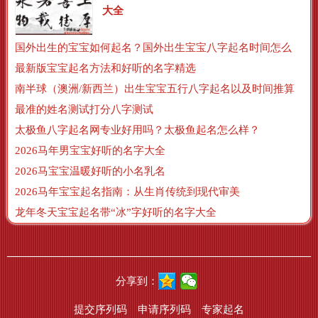
大全
国外出生的宝宝如何起名？国外出生宝宝八字起名时间怎么算？
最新版宝宝起名方法和好听的名字精选
南半球（澳洲/新西兰）出生宝宝五行八字起名以及时间推算
最准的姓名测试打分八字测试
太极鱼八字起名网专业好用吗？太极鱼起名怎么样？
2026马年男宝宝好听的名字大全
2026马宝宝温暖好听的小名乳名
2026马年宝宝起名指南：从生肖传统到现代审美
龙年冬天宝宝起名带“冰”字好听的名字大全
分享到：
提交序列码
申请序列码
专家起名