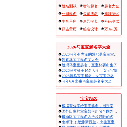
姓名测试
智能起名
起名大全
公司起名
公司测名
趣味测试
生肖星座
康熙字典
号码测试
择吉黄历
签名设计
万 年 历
2026马宝宝起名字大全
2026马年有内涵的姓邢男宝宝宝起名
姓袁马宝宝起名字大全
姓冯马宝宝起名，宝宝快要出生了
2026马年姓王起名大全：女宝宝篇
2026属马宝宝起名，女宝宝取名
马年6月出生马宝宝起名字大全
宝宝起名
根据辈分字给宝宝起名，指定字宝宝起名大全
国外出生的宝宝如何起名？国外出生宝宝八字起名时间怎么算？
最新版宝宝起名方法和好听的名字精选
南半球（澳洲/新西兰）出生宝宝五行八字起名以及时间推算