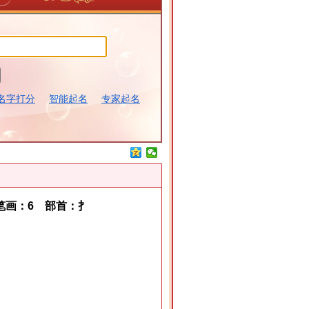
名字打分
智能起名
专家起名
画：6 部首：扌