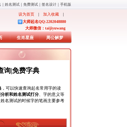
名
｜
姓名测试
｜
免费测试
｜
签名设计
｜
手机版
设为首页
|
加入收藏
|
大师起名QQ:2202048880
大师微信：taijiyuwang
历
生肖星座
周公解梦
查询|免费字典
典
，可以快速查询起名常用字的读
理分析和姓名测试打分
、字的意义等
、姓名测试的时候字的笔画主要参考