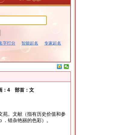
名字打分
智能起名
专家起名
：4 部首：文
文苑。文献（指有历史价值和参
ｂ．错杂艳丽的色彩）。