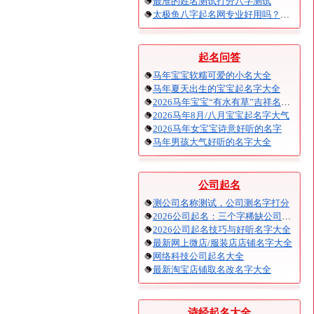
最准的姓名测试打分八字测试
太极鱼八字起名网专业好用吗？太极鱼起名怎么样？
起名问答
马年宝宝软糯可爱的小名大全
马年夏天出生的宝宝起名字大全
2026马年宝宝“有水有草”吉祥名字大全
2026马年8月/八月宝宝起名字大气
2026马年女宝宝诗意好听的名字
马年男孩大气好听的名字大全
公司起名
测公司名称测试，公司测名字打分
2026公司起名：三个字稀缺公司名大全
2026公司起名技巧与好听名字大全
最新网上微店/服装店店铺名字大全
网络科技公司起名大全
最新淘宝店铺取名改名字大全
诗经起名大全