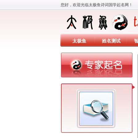
您好，欢迎光临太极鱼诗词国学起名网！
太极鱼
姓名测试