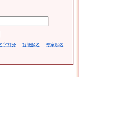
名字打分
智能起名
专家起名
：13 部首：斤
相对：新生。新鲜。新奇。新贵。