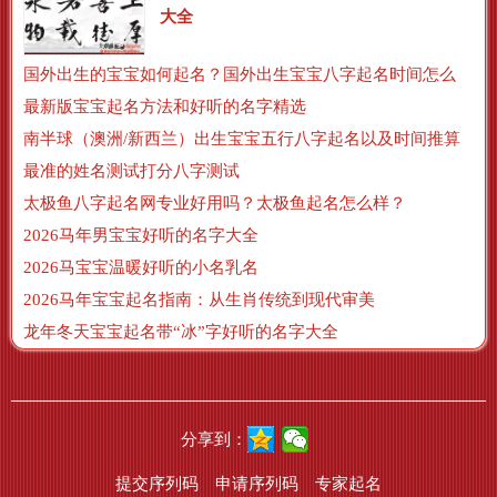
大全
国外出生的宝宝如何起名？国外出生宝宝八字起名时间怎么算？
最新版宝宝起名方法和好听的名字精选
南半球（澳洲/新西兰）出生宝宝五行八字起名以及时间推算
最准的姓名测试打分八字测试
太极鱼八字起名网专业好用吗？太极鱼起名怎么样？
2026马年男宝宝好听的名字大全
2026马宝宝温暖好听的小名乳名
2026马年宝宝起名指南：从生肖传统到现代审美
龙年冬天宝宝起名带“冰”字好听的名字大全
分享到：
提交序列码
申请序列码
专家起名