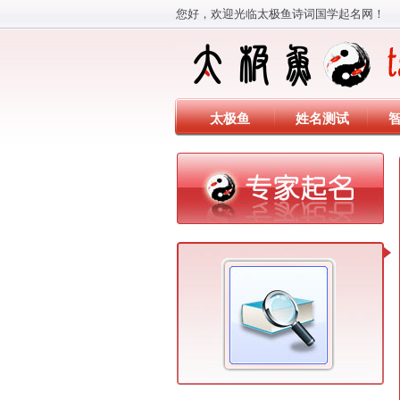
您好，欢迎光临太极鱼诗词国学起名网！
太极鱼
姓名测试