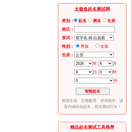
太极鱼起名测试网
类别：
起名
测名
生辰
姓氏：
形式：
性别：
男孩
女孩
生辰：
年
月
日
时
分
根据生辰、五格数理、诗词国学、读
音内涵综合起名，姓名测试打分！
精品起名测试工具推荐