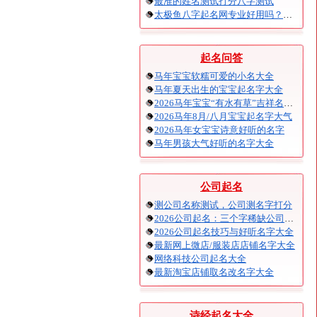
最准的姓名测试打分八字测试
太极鱼八字起名网专业好用吗？太极鱼起名怎么样？
起名问答
马年宝宝软糯可爱的小名大全
马年夏天出生的宝宝起名字大全
2026马年宝宝“有水有草”吉祥名字大全
2026马年8月/八月宝宝起名字大气
2026马年女宝宝诗意好听的名字
马年男孩大气好听的名字大全
公司起名
测公司名称测试，公司测名字打分
2026公司起名：三个字稀缺公司名大全
2026公司起名技巧与好听名字大全
最新网上微店/服装店店铺名字大全
网络科技公司起名大全
最新淘宝店铺取名改名字大全
诗经起名大全