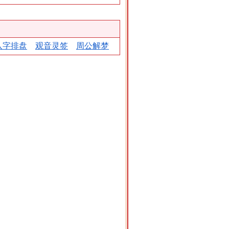
八字排盘
观音灵签
周公解梦