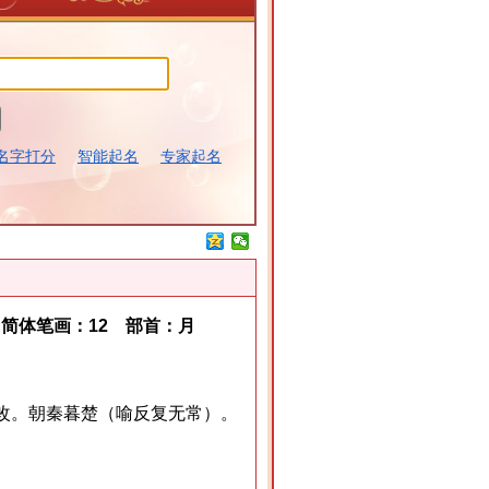
名字打分
智能起名
专家起名
简体笔画：12 部首：月
改。朝秦暮楚（喻反复无常）。