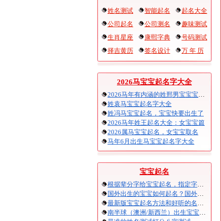
姓名测试
智能起名
起名大全
公司起名
公司测名
趣味测试
生肖星座
康熙字典
号码测试
择吉黄历
签名设计
万 年 历
2026马宝宝起名字大全
2026马年有内涵的姓邢男宝宝宝起名
姓袁马宝宝起名字大全
姓冯马宝宝起名，宝宝快要出生了
2026马年姓王起名大全：女宝宝篇
2026属马宝宝起名，女宝宝取名
马年6月出生马宝宝起名字大全
宝宝起名
根据辈分字给宝宝起名，指定字宝宝起名大全
国外出生的宝宝如何起名？国外出生宝宝八字起名时间怎么算？
最新版宝宝起名方法和好听的名字精选
南半球（澳洲/新西兰）出生宝宝五行八字起名以及时间推算