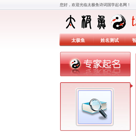
您好，欢迎光临太极鱼诗词国学起名网！
太极鱼
姓名测试