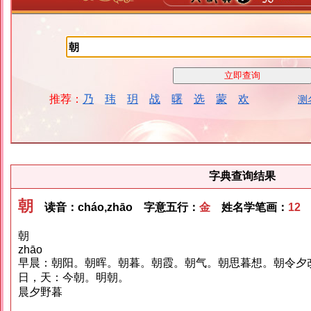
推荐：
乃
玮
玥
战
曙
选
蒙
欢
测
字典查询结果
朝
读音：cháo,zhāo 字意五行：
金
姓名学笔画：
12
朝
zhāo
早晨：朝阳。朝晖。朝暮。朝霞。朝气。朝思暮想。朝令夕
日，天：今朝。明朝。
晨夕野暮