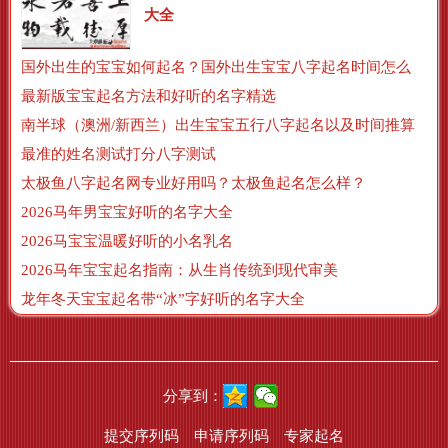
大全
国外出生的宝宝如何起名？国外出生宝宝八字起名时间怎么算？
最新版宝宝起名方法和好听的名字精选
南半球（澳洲/新西兰）出生宝宝五行八字起名以及时间推算
最准的姓名测试打分八字测试
太极鱼八字起名网专业好用吗？太极鱼起名怎么样？
2026马年男宝宝好听的名字大全
2026马宝宝温暖好听的小名乳名
2026马年宝宝起名指南：从生肖传统到现代审美
龙年冬天宝宝起名带“冰”字好听的名字大全
分享到：
提交序列码
申请序列码
专家起名