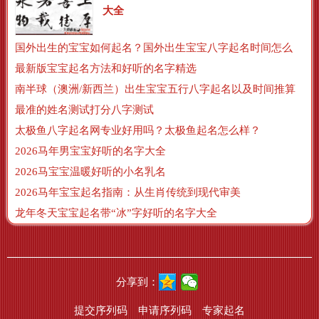
大全
国外出生的宝宝如何起名？国外出生宝宝八字起名时间怎么算？
最新版宝宝起名方法和好听的名字精选
南半球（澳洲/新西兰）出生宝宝五行八字起名以及时间推算
最准的姓名测试打分八字测试
太极鱼八字起名网专业好用吗？太极鱼起名怎么样？
2026马年男宝宝好听的名字大全
2026马宝宝温暖好听的小名乳名
2026马年宝宝起名指南：从生肖传统到现代审美
龙年冬天宝宝起名带“冰”字好听的名字大全
分享到：
提交序列码
申请序列码
专家起名