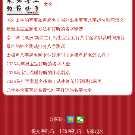
大全
国外出生的宝宝如何起名？国外出生宝宝八字起名时间怎么算？
最新版宝宝起名方法和好听的名字精选
南半球（澳洲/新西兰）出生宝宝五行八字起名以及时间推算
最准的姓名测试打分八字测试
太极鱼八字起名网专业好用吗？太极鱼起名怎么样？
2026马年男宝宝好听的名字大全
2026马宝宝温暖好听的小名乳名
2026马年宝宝起名指南：从生肖传统到现代审美
龙年冬天宝宝起名带“冰”字好听的名字大全
分享到：
提交序列码
申请序列码
专家起名