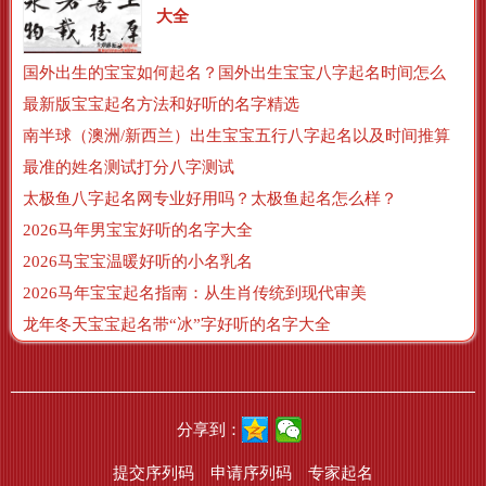
大全
国外出生的宝宝如何起名？国外出生宝宝八字起名时间怎么算？
最新版宝宝起名方法和好听的名字精选
南半球（澳洲/新西兰）出生宝宝五行八字起名以及时间推算
最准的姓名测试打分八字测试
太极鱼八字起名网专业好用吗？太极鱼起名怎么样？
2026马年男宝宝好听的名字大全
2026马宝宝温暖好听的小名乳名
2026马年宝宝起名指南：从生肖传统到现代审美
龙年冬天宝宝起名带“冰”字好听的名字大全
分享到：
提交序列码
申请序列码
专家起名