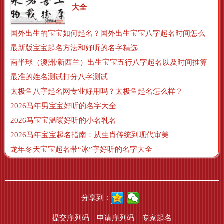
大全
国外出生的宝宝如何起名？国外出生宝宝八字起名时间怎么算？
最新版宝宝起名方法和好听的名字精选
南半球（澳洲/新西兰）出生宝宝五行八字起名以及时间推算
最准的姓名测试打分八字测试
太极鱼八字起名网专业好用吗？太极鱼起名怎么样？
2026马年男宝宝好听的名字大全
2026马宝宝温暖好听的小名乳名
2026马年宝宝起名指南：从生肖传统到现代审美
龙年冬天宝宝起名带“冰”字好听的名字大全
分享到：
提交序列码
申请序列码
专家起名