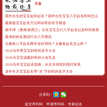
大全
国外出生的宝宝如何起名？国外出生宝宝八字起名时间怎么算？
最新版宝宝起名方法和好听的名字精选
南半球（澳洲/新西兰）出生宝宝五行八字起名以及时间推算
最准的姓名测试打分八字测试
太极鱼八字起名网专业好用吗？太极鱼起名怎么样？
2026马年男宝宝好听的名字大全
2026马宝宝温暖好听的小名乳名
2026马年宝宝起名指南：从生肖传统到现代审美
龙年冬天宝宝起名带“冰”字好听的名字大全
分享到：
提交序列码
申请序列码
专家起名