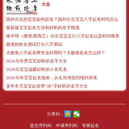
大全
国外出生的宝宝如何起名？国外出生宝宝八字起名时间怎么算？
最新版宝宝起名方法和好听的名字精选
南半球（澳洲/新西兰）出生宝宝五行八字起名以及时间推算
最准的姓名测试打分八字测试
太极鱼八字起名网专业好用吗？太极鱼起名怎么样？
2026马年男宝宝好听的名字大全
2026马宝宝温暖好听的小名乳名
2026马年宝宝起名指南：从生肖传统到现代审美
龙年冬天宝宝起名带“冰”字好听的名字大全
分享到：
提交序列码
申请序列码
专家起名