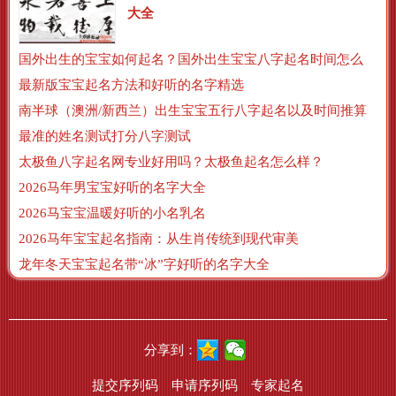
大全
国外出生的宝宝如何起名？国外出生宝宝八字起名时间怎么算？
最新版宝宝起名方法和好听的名字精选
南半球（澳洲/新西兰）出生宝宝五行八字起名以及时间推算
最准的姓名测试打分八字测试
太极鱼八字起名网专业好用吗？太极鱼起名怎么样？
2026马年男宝宝好听的名字大全
2026马宝宝温暖好听的小名乳名
2026马年宝宝起名指南：从生肖传统到现代审美
龙年冬天宝宝起名带“冰”字好听的名字大全
分享到：
提交序列码
申请序列码
专家起名