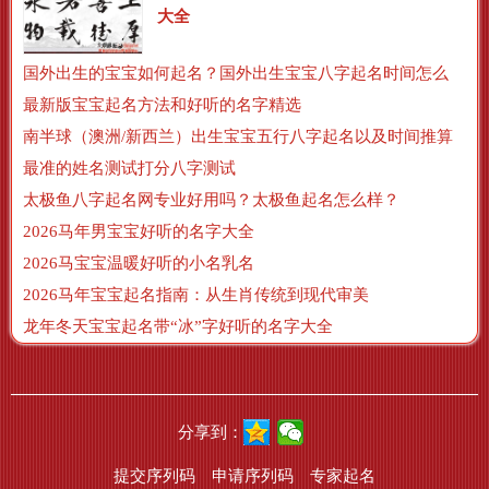
大全
国外出生的宝宝如何起名？国外出生宝宝八字起名时间怎么算？
最新版宝宝起名方法和好听的名字精选
南半球（澳洲/新西兰）出生宝宝五行八字起名以及时间推算
最准的姓名测试打分八字测试
太极鱼八字起名网专业好用吗？太极鱼起名怎么样？
2026马年男宝宝好听的名字大全
2026马宝宝温暖好听的小名乳名
2026马年宝宝起名指南：从生肖传统到现代审美
龙年冬天宝宝起名带“冰”字好听的名字大全
分享到：
提交序列码
申请序列码
专家起名