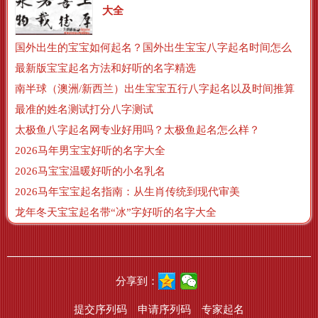
大全
国外出生的宝宝如何起名？国外出生宝宝八字起名时间怎么算？
最新版宝宝起名方法和好听的名字精选
南半球（澳洲/新西兰）出生宝宝五行八字起名以及时间推算
最准的姓名测试打分八字测试
太极鱼八字起名网专业好用吗？太极鱼起名怎么样？
2026马年男宝宝好听的名字大全
2026马宝宝温暖好听的小名乳名
2026马年宝宝起名指南：从生肖传统到现代审美
龙年冬天宝宝起名带“冰”字好听的名字大全
分享到：
提交序列码
申请序列码
专家起名