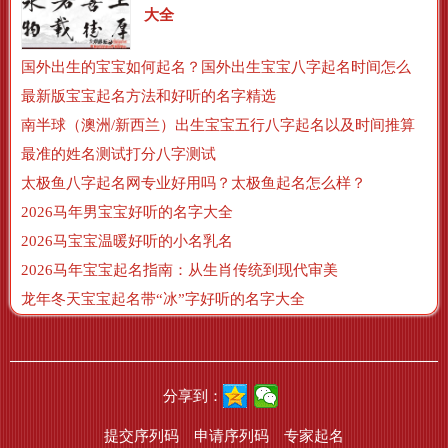
大全
国外出生的宝宝如何起名？国外出生宝宝八字起名时间怎么算？
最新版宝宝起名方法和好听的名字精选
南半球（澳洲/新西兰）出生宝宝五行八字起名以及时间推算
最准的姓名测试打分八字测试
太极鱼八字起名网专业好用吗？太极鱼起名怎么样？
2026马年男宝宝好听的名字大全
2026马宝宝温暖好听的小名乳名
2026马年宝宝起名指南：从生肖传统到现代审美
龙年冬天宝宝起名带“冰”字好听的名字大全
分享到：
提交序列码
申请序列码
专家起名