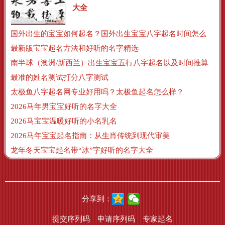
大全
国外出生的宝宝如何起名？国外出生宝宝八字起名时间怎么算？
最新版宝宝起名方法和好听的名字精选
南半球（澳洲/新西兰）出生宝宝五行八字起名以及时间推算
最准的姓名测试打分八字测试
太极鱼八字起名网专业好用吗？太极鱼起名怎么样？
2026马年男宝宝好听的名字大全
2026马宝宝温暖好听的小名乳名
2026马年宝宝起名指南：从生肖传统到现代审美
龙年冬天宝宝起名带“冰”字好听的名字大全
分享到：
提交序列码
申请序列码
专家起名