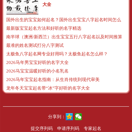
大全
国外出生的宝宝如何起名？国外出生宝宝八字起名时间怎么算？
最新版宝宝起名方法和好听的名字精选
南半球（澳洲/新西兰）出生宝宝五行八字起名以及时间推算
最准的姓名测试打分八字测试
太极鱼八字起名网专业好用吗？太极鱼起名怎么样？
2026马年男宝宝好听的名字大全
2026马宝宝温暖好听的小名乳名
2026马年宝宝起名指南：从生肖传统到现代审美
龙年冬天宝宝起名带“冰”字好听的名字大全
分享到：
提交序列码
申请序列码
专家起名