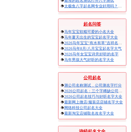
最准的姓名测试打分八字测试
太极鱼八字起名网专业好用吗？太极鱼起名怎么样？
起名问答
马年宝宝软糯可爱的小名大全
马年夏天出生的宝宝起名字大全
2026马年宝宝“有水有草”吉祥名字大全
2026马年8月/八月宝宝起名字大气
2026马年女宝宝诗意好听的名字
马年男孩大气好听的名字大全
公司起名
测公司名称测试，公司测名字打分
2026公司起名：三个字稀缺公司名大全
2026公司起名技巧与好听名字大全
最新网上微店/服装店店铺名字大全
网络科技公司起名大全
最新淘宝店铺取名改名字大全
诗经起名大全