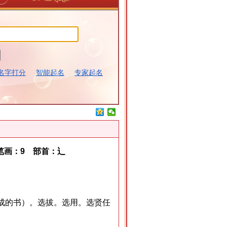
名字打分
智能起名
专家起名
画：9 部首：辶
成的书）。选拔。选用。选贤任
。