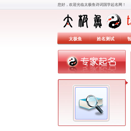
您好，欢迎光临太极鱼诗词国学起名网！
太极鱼
姓名测试