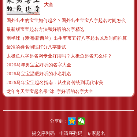
大全
国外出生的宝宝如何起名？国外出生宝宝八字起名时间怎么算？
最新版宝宝起名方法和好听的名字精选
南半球（澳洲/新西兰）出生宝宝五行八字起名以及时间推算
最准的姓名测试打分八字测试
太极鱼八字起名网专业好用吗？太极鱼起名怎么样？
2026马年男宝宝好听的名字大全
2026马宝宝温暖好听的小名乳名
2026马年宝宝起名指南：从生肖传统到现代审美
龙年冬天宝宝起名带“冰”字好听的名字大全
分享到：
提交序列码
申请序列码
专家起名