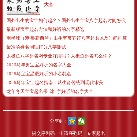
大全
国外出生的宝宝如何起名？国外出生宝宝八字起名时间怎么算？
最新版宝宝起名方法和好听的名字精选
南半球（澳洲/新西兰）出生宝宝五行八字起名以及时间推算
最准的姓名测试打分八字测试
太极鱼八字起名网专业好用吗？太极鱼起名怎么样？
2026马年男宝宝好听的名字大全
2026马宝宝温暖好听的小名乳名
2026马年宝宝起名指南：从生肖传统到现代审美
龙年冬天宝宝起名带“冰”字好听的名字大全
分享到：
提交序列码
申请序列码
专家起名