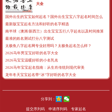
大全
国外出生的宝宝如何起名？国外出生宝宝八字起名时间怎么算？
最新版宝宝起名方法和好听的名字精选
南半球（澳洲/新西兰）出生宝宝五行八字起名以及时间推算
最准的姓名测试打分八字测试
太极鱼八字起名网专业好用吗？太极鱼起名怎么样？
2026马年男宝宝好听的名字大全
2026马宝宝温暖好听的小名乳名
2026马年宝宝起名指南：从生肖传统到现代审美
龙年冬天宝宝起名带“冰”字好听的名字大全
分享到：
提交序列码
申请序列码
专家起名