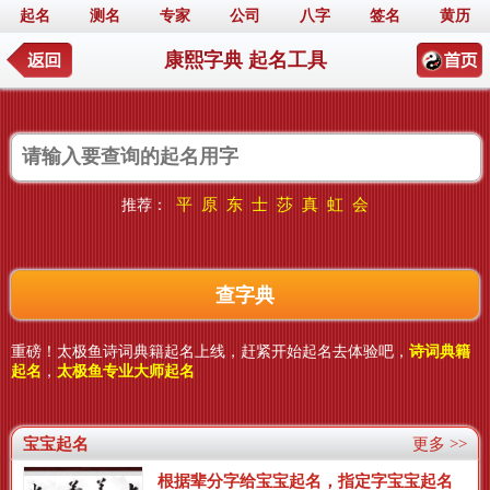
起名
测名
专家
公司
八字
签名
黄历
康熙字典 起名工具
平
原
东
士
莎
真
虹
会
推荐：
重磅！太极鱼诗词典籍起名上线，赶紧开始起名去体验吧，
诗词典籍
起名
，
太极鱼专业大师起名
宝宝起名
更多 >>
根据辈分字给宝宝起名，指定字宝宝起名